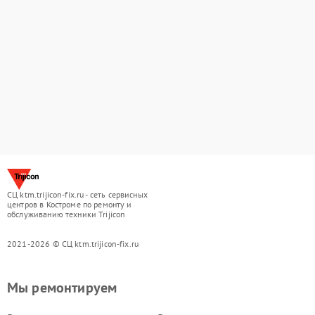
СЦ ktm.trijicon-fix.ru - сеть сервисных
центров в Костроме по ремонту и
обслуживанию техники Trijicon
2021-2026 © СЦ ktm.trijicon-fix.ru
Мы ремонтируем