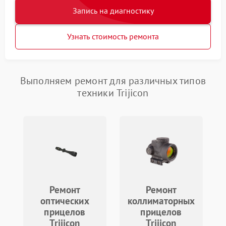
Запись на диагностику
Узнать стоимость ремонта
Выполняем ремонт для различных типов
техники Trijicon
Ремонт
Ремонт
оптических
коллиматорных
прицелов
прицелов
Trijicon
Trijicon