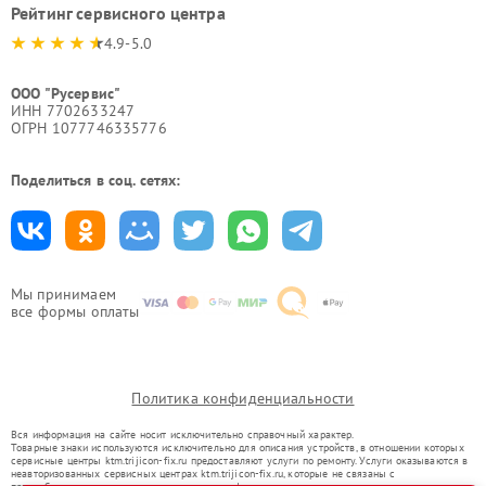
Рейтинг сервисного центра
4.9-5.0
ООО "Русервис"
ИНН 7702633247
ОГРН 1077746335776
Поделиться в соц. сетях:
Мы принимаем
все формы оплаты
Политика конфиденциальности
Вся информация на сайте носит исключительно справочный характер.
Товарные знаки используются исключительно для описания устройств, в отношении которых
сервисные центры ktm.trijicon-fix.ru предоставляют услуги по ремонту. Услуги оказываются в
неавторизованных сервисных центрах ktm.trijicon-fix.ru, которые не связаны с